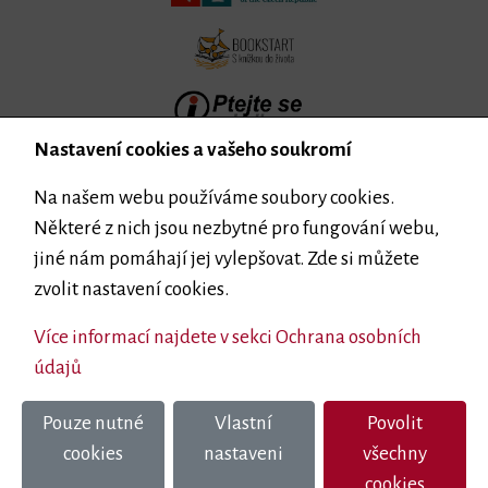
Nastavení cookies a vašeho soukromí
Na našem webu používáme soubory cookies.
Některé z nich jsou nezbytné pro fungování webu,
jiné nám pomáhají jej vylepšovat. Zde si můžete
zvolit nastavení cookies.
Více informací najdete v sekci Ochrana osobních
údajů
Zřizovatelem Městské knihovny v Milevsku je
Město Milevsko
Pouze nutné
Vlastní
Povolit
Ochrana osobních údajů
Cookies
cookies
nastaveni
všechny
2022
eclair
|
pagebuilder
cookies