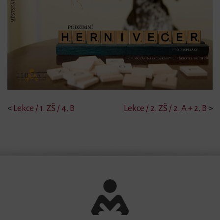
<
Lekce / 1. ZŠ / 4. B
Lekce / 2. ZŠ / 2. A + 2. B
>