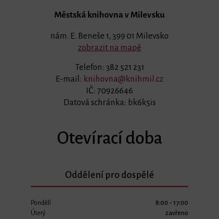
Městská knihovna v Milevsku
nám. E. Beneše 1, 399 01 Milevsko
zobrazit na mapě
Telefon: 382 521 231
E-mail:
knihovna@knihmil.cz
IČ: 70926646
Datová schránka: bk6k5is
Otevírací doba
Oddělení pro dospělé
Pondělí
8:00 - 17:00
Úterý
zavřeno