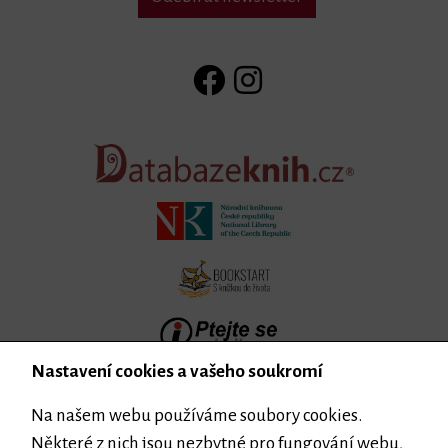
Nastavení cookies a vašeho soukromí
Na našem webu používáme soubory cookies.
Některé z nich jsou nezbytné pro fungování webu,