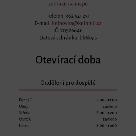
zobrazit na mapě
Telefon: 382 521 231
E-mail:
knihovna@knihmil.cz
IČ: 70926646
Datová schránka: bk6k5is
Otevírací doba
Oddělení pro dospělé
Pondělí
8:00 - 17:00
Úterý
zavřeno
Středa
8:00 - 17:00
Čtvrtek
zavřeno
Pátek
8:00 - 17:00