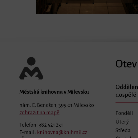
Otev
Oddělen
Městská knihovna v Milevsku
dospělé
nám. E. Beneše 1, 399 01 Milevsko
zobrazit na mapě
Pondělí
Úterý
Telefon: 382 521 231
Středa
E-mail:
knihovna@knihmil.cz