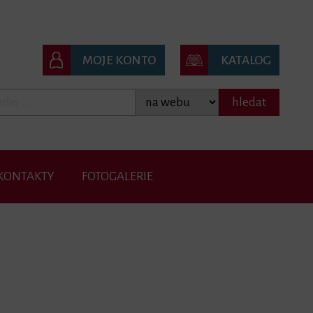
MOJE KONTO
KATALOG
hledat
KONTAKTY
FOTOGALERIE